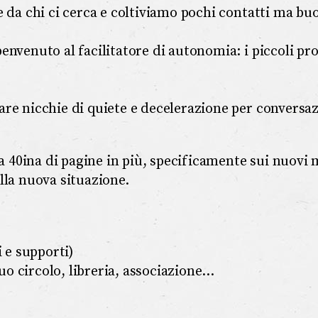
e da chi ci cerca e coltiviamo pochi contatti ma buo
envenuto al facilitatore di autonomia: i piccoli pr
are nicchie di quiete e decelerazione per conversaz
 40ina di pagine in più, specificamente sui nuovi 
lla nuova situazione.
 e supporti)
uo circolo, libreria, associazione…