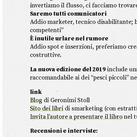
invertiamo il flusso, ci facciamo trovar
Saremo tutti comunicatori
Addio marketer, tecnico disabilitante; b
competenti”
È inutile urlare nel rumore
Addio spot e inserzioni, preferiamo cre
costruttive.
La nuova edizione del 2019
include una
raccomandabile ai dei “pesci piccoli” ne
link
Blog
di Geronimi Stoll
Sito dei libri
di smarketing (con estratti
Invita l’autore a presentare il libro
nel t
Recensioni e interviste: