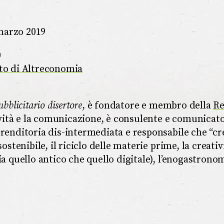
marzo 2019
0
ito di Altreconomia
ubblicitario disertore
, è fondatore e membro della
Re
vità e la comunicazione, è consulente e comunicato
prenditoria dis-intermediata e responsabile che “cr
sostenibile, il riciclo delle materie prime, la creativ
ia quello antico che quello digitale), l’enogastronom