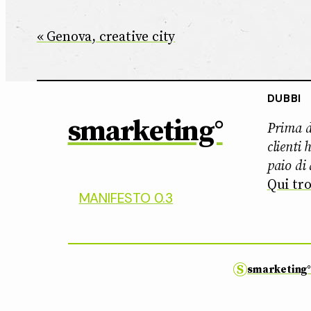
Genova, creative city
DUBBI
smarketing°
Prima di
clienti
paio di
Qui tro
MANIFESTO 0.3
smarketing