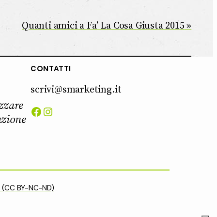
Quanti amici a Fa’ La Cosa Giusta 2015
CONTATTI
scrivi@smarketing.it
zzare
Facebook
Instagram
azione
 (CC BY-NC-ND)