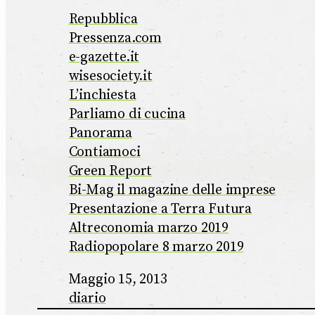
Repubblica
Pressenza.com
e-gazette.it
wisesociety.it
L’inchiesta
Parliamo di cucina
Panorama
Contiamoci
Green Report
Bi-Mag il magazine delle imprese
Presentazione a Terra Futura
Altreconomia marzo 2019
Radiopopolare 8 marzo 2019
Maggio 15, 2013
diario