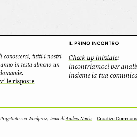
IL PRIMO INCONTRO
 conoscerci, tutti i nostri
Check up iniziale
:
 hanno in testa almeno un
incontriamoci per anali
 domande
.
insieme la tua comunic
vi le risposte
—
Creative Commons
°
Progettato con Wordpress, tema di
Anders Norén