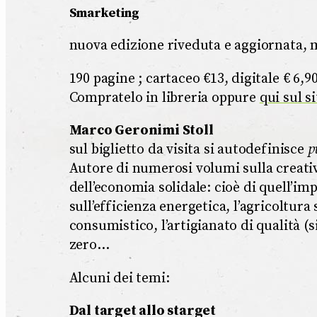
Smarketing
nuova edizione riveduta e aggiornata, 
190 pagine ; cartaceo €13, digitale € 6,9
Compratelo in libreria oppure
qui sul s
Marco Geronimi Stoll
sul biglietto da visita si autodefinisce
p
Autore di numerosi volumi sulla creati
dell’economia solidale: cioè di quell’im
sull’efficienza energetica, l’agricoltura 
consumistico, l’artigianato di qualità (s
zero…
Alcuni dei temi:
Dal target allo starget