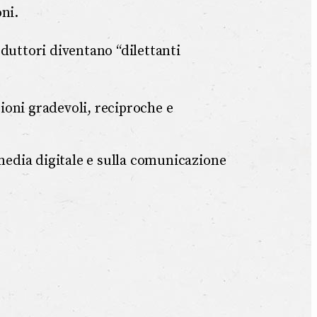
ni.
oduttori diventano “dilettanti
ioni gradevoli, reciproche e
media digitale e sulla comunicazione