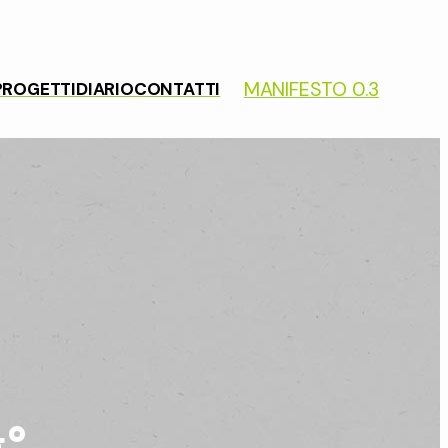
MANIFESTO 0.3
PROGETTI
DIARIO
CONTATTI
g°