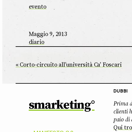
evento
Maggio 9, 2013
diario
Corto-circuito all’università Ca’ Foscari
DUBBI
smarketing°
Prima di
clienti
paio di
Qui tro