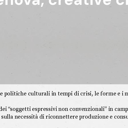
politiche culturali in tempi di crisi, le forme e i 
, dei “soggetti espressivi non convenzionali” in camp
 sulla necessità di riconnettere produzione e cons