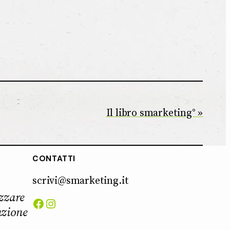
Il libro smarketing°
CONTATTI
scrivi@smarketing.it
zzare
Facebook
Instagram
azione