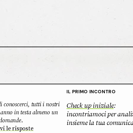
IL PRIMO INCONTRO
 conoscerci, tutti i nostri
Check up iniziale
:
 hanno in testa almeno un
incontriamoci per anali
 domande
.
insieme la tua comunic
vi le risposte