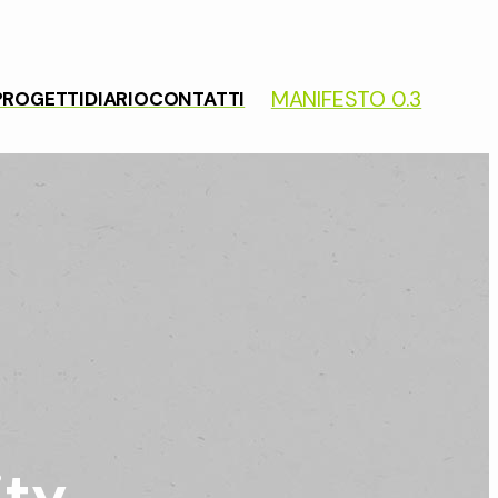
MANIFESTO 0.3
PROGETTI
DIARIO
CONTATTI
ity