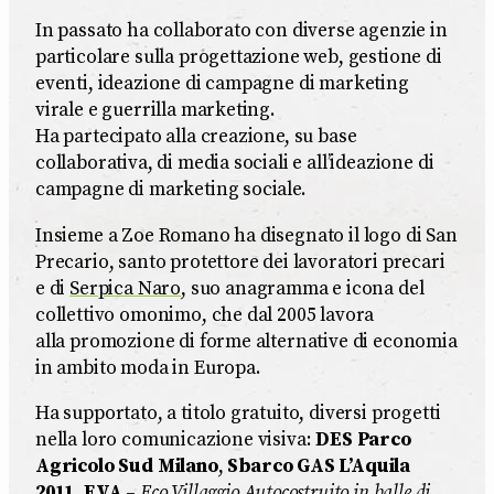
In passato ha collaborato con diverse agenzie in
particolare sulla progettazione web, gestione di
eventi, ideazione di campagne di marketing
virale e guerrilla marketing.
Ha partecipato alla creazione, su base
collaborativa, di media sociali e all’ideazione di
campagne di marketing sociale.
Insieme a Zoe Romano ha disegnato il logo di San
Precario, santo protettore dei lavoratori precari
e di
Serpica Naro
, suo anagramma e icona del
collettivo omonimo, che dal 2005 lavora
alla promozione di forme alternative di economia
in ambito moda in Europa.
Ha supportato, a titolo gratuito, diversi progetti
nella loro comunicazione visiva:
DES Parco
Agricolo Sud Milano
,
Sbarco GAS L’Aquila
2011
,
EVA
–
Eco Villaggio Autocostruito in balle di