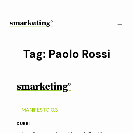
Vai
al
contenuto
smarketing°
Tag:
Paolo Rossi
smarketing°
MANIFESTO 0.3
DUBBI