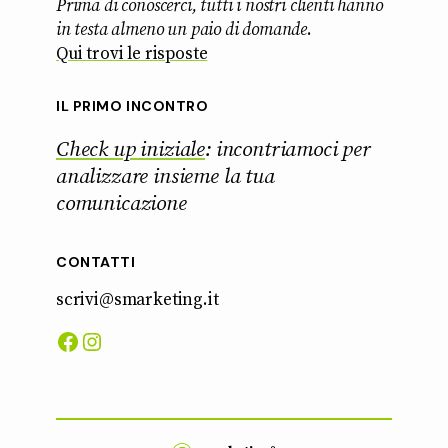
Prima di conoscerci, tutti i nostri clienti hanno
in testa almeno un paio di domande
.
Qui trovi le risposte
IL PRIMO INCONTRO
Check up iniziale
: incontriamoci per
analizzare insieme la tua
comunicazione
CONTATTI
scrivi@smarketing.it
Facebook
Instagram