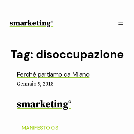
Vai
al
contenuto
smarketing°
Tag:
disoccupazione
Perché partiamo da Milano
Gennaio 9, 2018
smarketing°
MANIFESTO 0.3