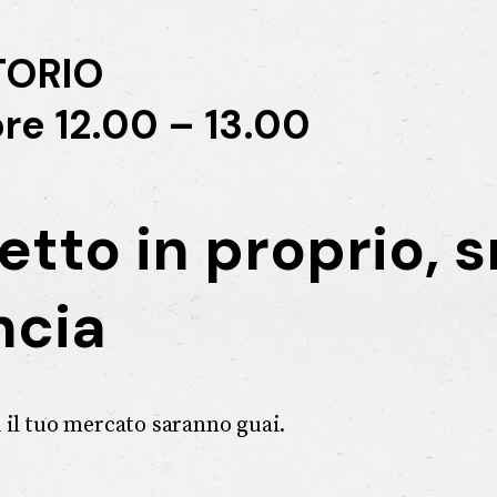
TORIO
re 12.00 – 13.00
tto in proprio, 
ncia
 il tuo mercato saranno guai.