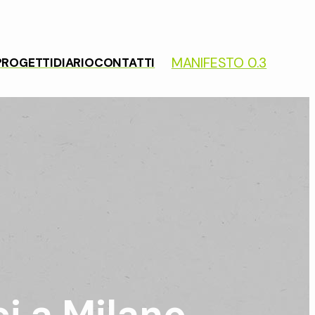
MANIFESTO 0.3
PROGETTI
DIARIO
CONTATTI
i a Milano