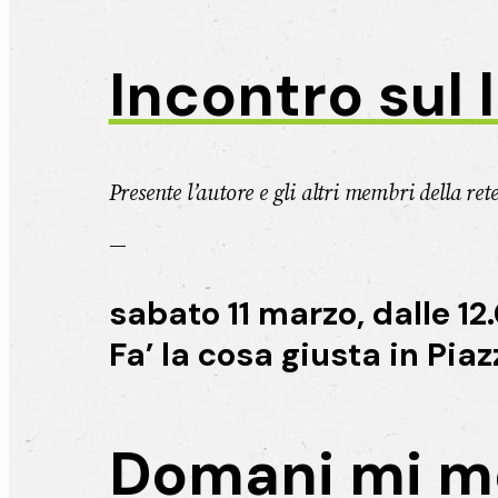
Incontro sul 
Presente l’autore e gli altri membri della ret
—
sabato 11 marzo, dalle 12.
Fa’ la cosa giusta in Pia
Domani mi me