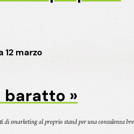
a 12 marzo
 baratto »
isti di smarketing al proprio stand per una consulenza br