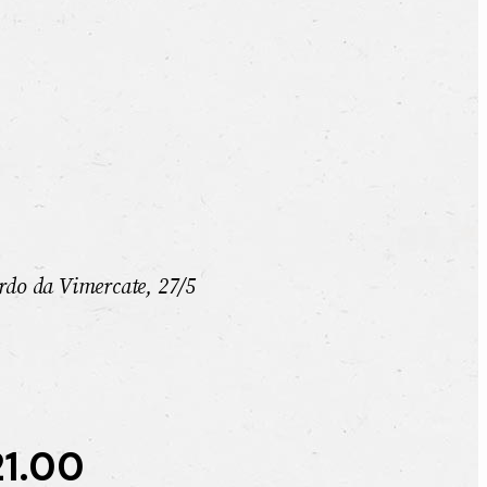
nardo da Vimercate, 27/5
21.00