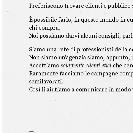
Preferiscono trovare clienti e pubblico 
È possibile farlo, in questo mondo in cu
chi compra.
Noi possiamo darvi alcuni consigli, pa
Siamo una rete di professionisti della 
Non siamo un’agenzia siamo, appunto, u
Accettiamo
solamente clienti etici
che cerc
Raramente facciamo le campagne complet
semilavorati.
Così li aiutiamo a comunicare in modo 
—