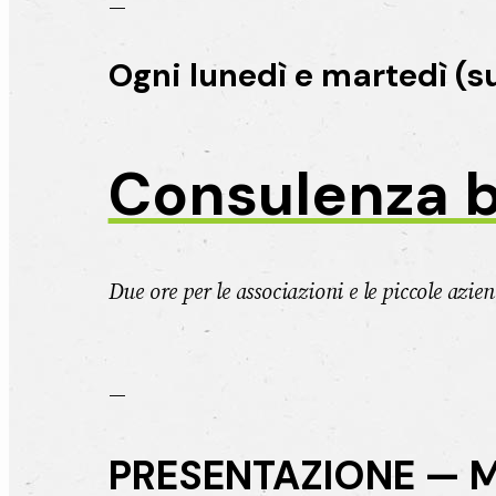
—
Ogni lunedì e martedì (s
Consulenza b
Due ore per le associazioni e le piccole azi
—
PRESENTAZIONE — Mer