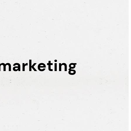
smarketing