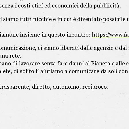
senza i costi etici ed economici della pubblicità.
i siamo tutti nicchie e in cui è diventato possibile
rliamone insieme in questo incontro:
https://www.f
comunicazione, ci siamo liberati dalle agenzie e da
na rete.
ano di lavorare senza fare danni al Pianeta e all
e, di solito li aiutiamo a comunicare da soli con
trasparente, diretto, autonomo, reciproco.