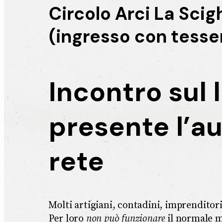
Circolo Arci La Scig
(ingresso con tesse
Incontro sul 
presente l’au
rete
Molti artigiani, contadini, imprenditori
Per loro
non può funzionare
il normale m