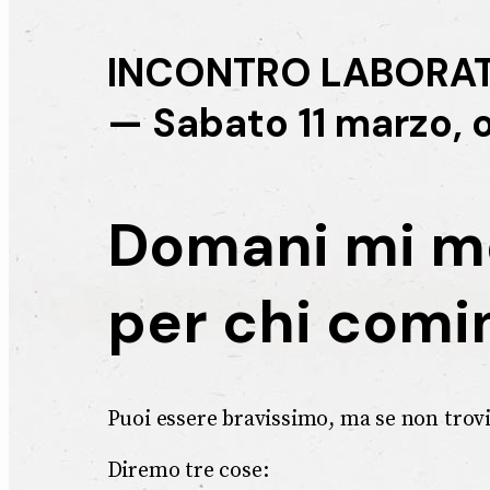
INCONTRO LABORA
— Sabato 11 marzo, o
Domani mi me
per chi comi
Puoi essere bravissimo, ma se non trovi
Diremo tre cose: