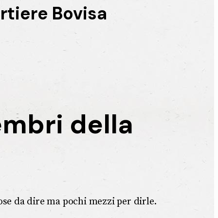
rtiere Bovisa
embri della
ose da dire ma pochi mezzi per dirle.