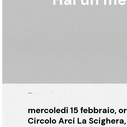
—
mercoledì
15 febbraio, or
Circolo Arci La Scighera,