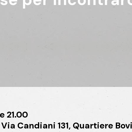
e 21.00
 Via Candiani 131, Quartiere Bov